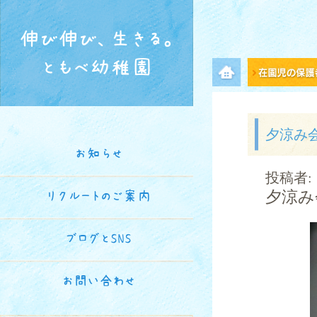
伸び伸び、生きる。
ともべ幼稚園
メニュー項目
夕涼み
お知らせ
投稿者:
夕涼み
リクルートのご案内
ブログとSNS
お問い合わせ