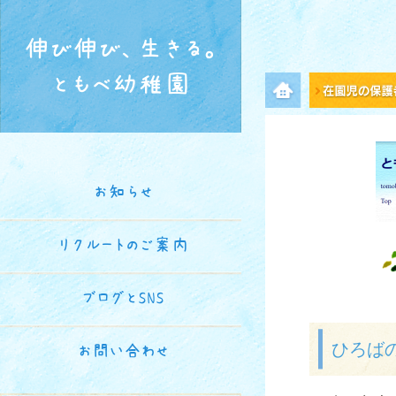
伸び伸び、生きる。
ともべ幼稚園
メニュー項目
お知らせ
リクルートのご案内
ブログとSNS
ひろば
お問い合わせ