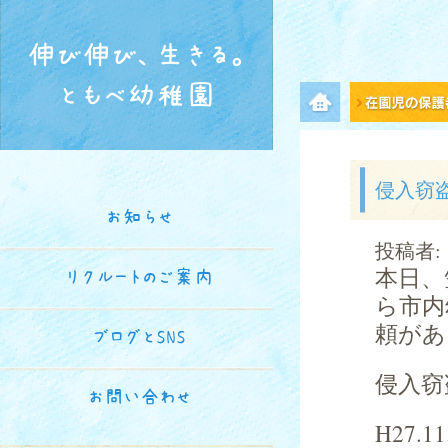
伸び伸び、生きる。
ともべ幼稚園
メニュー項目
侵入窃
お知らせ
投稿者:
本日、
リクルートのご案内
ら市内
頼があ
ブログとSNS
侵入窃
お問い合わせ
H27.