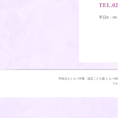
TEL.02
平日8：00
学校法人ともべ学園 認定こども園 ともべ幼稚園 〒3
Cop